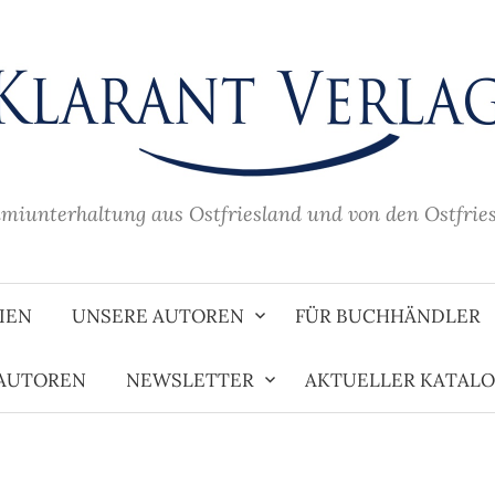
imiunterhaltung aus Ostfriesland und von den Ostfrie
IEN
UNSERE AUTOREN
FÜR BUCHHÄNDLER
 AUTOREN
NEWSLETTER
AKTUELLER KATAL