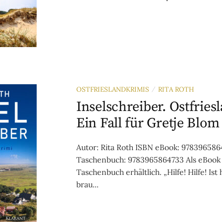
OSTFRIESLANDKRIMIS
RITA ROTH
/
Inselschreiber. Ostfries
Ein Fall für Gretje Blom
Autor: Rita Roth ISBN eBook: 97839658
Taschenbuch: 9783965864733 Als eBook
Taschenbuch erhältlich. „Hilfe! Hilfe! Ist
brau...