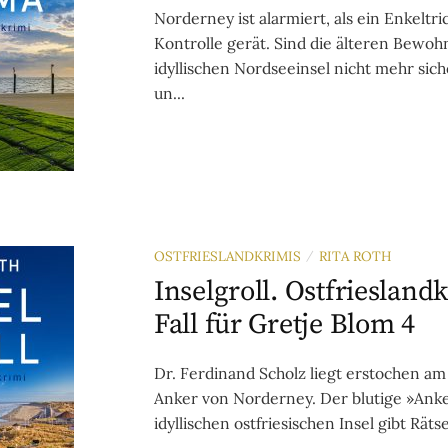
Norderney ist alarmiert, als ein Enkeltri
Kontrolle gerät. Sind die älteren Bewoh
idyllischen Nordseeinsel nicht mehr sich
un...
OSTFRIESLANDKRIMIS
RITA ROTH
/
Inselgroll. Ostfriesland
Fall für Gretje Blom 4
Dr. Ferdinand Scholz liegt erstochen am
Anker von Norderney. Der blutige »Ank
idyllischen ostfriesischen Insel gibt Rätse