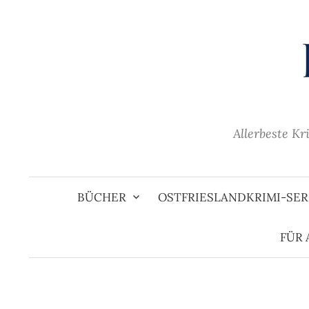
Zum
Inhalt
überspringen
Allerbeste Kr
BÜCHER
OSTFRIESLANDKRIMI-SER
FÜR