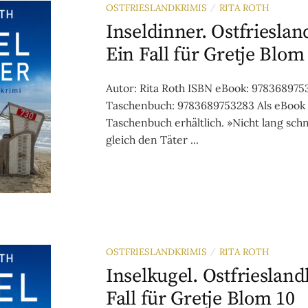
OSTFRIESLANDKRIMIS
RITA ROTH
/
Inseldinner. Ostfrieslan
Ein Fall für Gretje Blom
Autor: Rita Roth ISBN eBook: 978368975
Taschenbuch: 9783689753283 Als eBook
Taschenbuch erhältlich. »Nicht lang schn
gleich den Täter ...
OSTFRIESLANDKRIMIS
RITA ROTH
/
Inselkugel. Ostfriesland
Fall für Gretje Blom 10