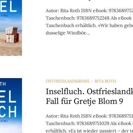
Autor: Rita Roth ISBN eBook: 978368975
Taschenbuch: 9783689752248 Als eBook
Taschenbuch erhältlich. »Wir haben geb
dusselige Windböe...
OSTFRIESLANDKRIMIS
RITA ROTH
/
Inselfluch. Ostfriesland
Fall für Gretje Blom 9
Autor: Rita Roth ISBN eBook: 978368975
Taschenbuch: 9783689751029 Als eBook
erhältlich. »Es ist wieder passiert – der te