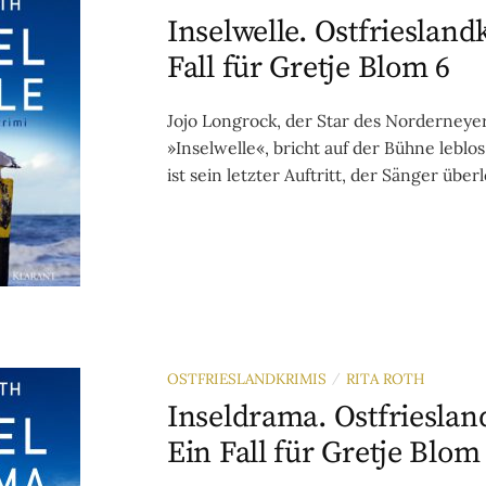
Inselwelle. Ostfriesland
Fall für Gretje Blom 6
Jojo Longrock, der Star des Norderneyer
»Inselwelle«, bricht auf der Bühne lebl
ist sein letzter Auftritt, der Sänger überl
OSTFRIESLANDKRIMIS
RITA ROTH
/
Inseldrama. Ostfrieslan
Ein Fall für Gretje Blom