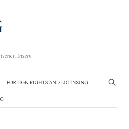
sischen Inseln
Suche
nach:
FOREIGN RIGHTS AND LICENSING
OG