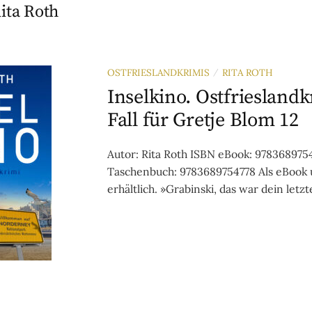
ita Roth
OSTFRIESLANDKRIMIS
RITA ROTH
/
Inselkino. Ostfrieslandk
Fall für Gretje Blom 12
Autor: Rita Roth ISBN eBook: 978368975
Taschenbuch: 9783689754778 Als eBook
erhältlich. »Grabinski, das war dein letzte