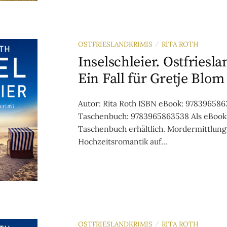
OSTFRIESLANDKRIMIS
RITA ROTH
/
Inselschleier. Ostfriesl
Ein Fall für Gretje Blom
Autor: Rita Roth ISBN eBook: 97839658
Taschenbuch: 9783965863538 Als eBook
Taschenbuch erhältlich. Mordermittlung 
Hochzeitsromantik auf...
OSTFRIESLANDKRIMIS
RITA ROTH
/