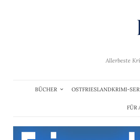
Zum
Inhalt
überspringen
Allerbeste Kr
BÜCHER
OSTFRIESLANDKRIMI-SER
FÜR