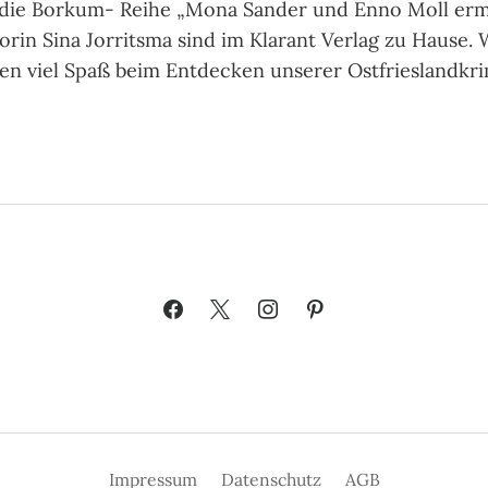
e die Borkum- Reihe „Mona Sander und Enno Moll ermi
orin Sina Jorritsma sind im Klarant Verlag zu Hause.
en viel Spaß beim Entdecken unserer Ostfrieslandkri
Impressum
Datenschutz
AGB