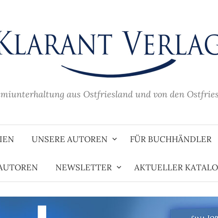
imiunterhaltung aus Ostfriesland und von den Ostfrie
IEN
UNSERE AUTOREN
FÜR BUCHHÄNDLER
 AUTOREN
NEWSLETTER
AKTUELLER KATAL