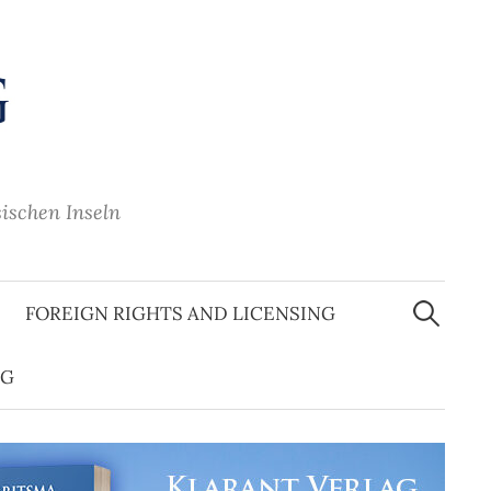
sischen Inseln
Suche
nach:
FOREIGN RIGHTS AND LICENSING
OG