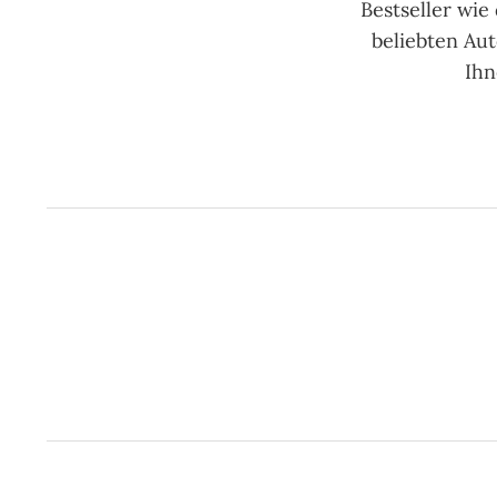
Bestseller wi
beliebten Aut
Ihn