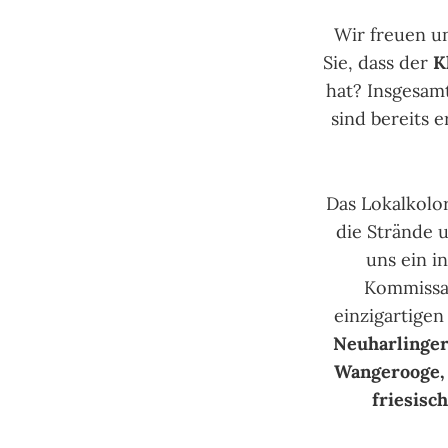
Wir freuen u
Sie, dass der
K
hat? Insgesam
sind bereits 
Das Lokalkolo­
die Strände 
uns ein i
Kommissar
einzigartigen
Neuharlinger
Wangerooge, 
friesisc