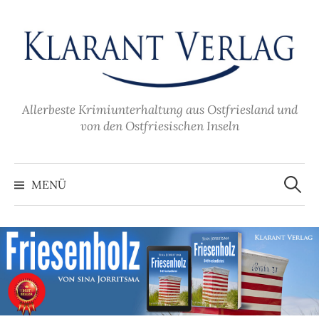
Zum
Inhalt
überspringen
Allerbeste Krimiunterhaltung aus Ostfriesland und
von den Ostfriesischen Inseln
Suche
nach:
MENÜ