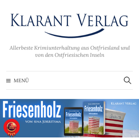
Zum
Inhalt
überspringen
Allerbeste Krimiunterhaltung aus Ostfriesland und
von den Ostfriesischen Inseln
Suche
nach:
MENÜ