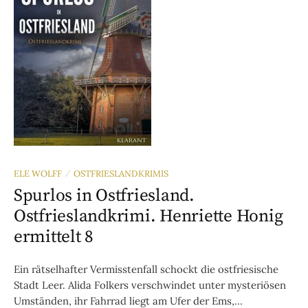
ELE WOLFF
OSTFRIESLANDKRIMIS
/
Spurlos in Ostfriesland.
Ostfrieslandkrimi. Henriette Honig
ermittelt 8
Ein rätselhafter Vermisstenfall schockt die ostfriesische
Stadt Leer. Alida Folkers verschwindet unter mysteriösen
Umständen, ihr Fahrrad liegt am Ufer der Ems,...