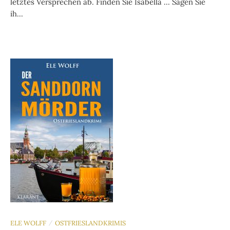
letztes Versprechen ab. Finden Sie Isabella … Sagen Sie
ih...
ELE WOLFF
OSTFRIESLANDKRIMIS
/