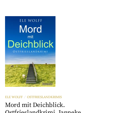
ELE WOLFF
OSTFRIESLANDKRIMIS
/
Mord mit Deichblick.
Ostfrieslandkrimi. Janneke