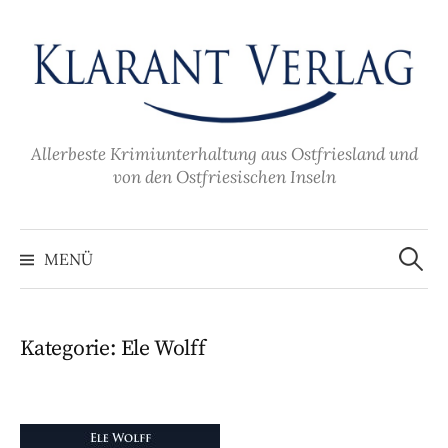
Zum
Inhalt
überspringen
Allerbeste Krimiunterhaltung aus Ostfriesland und
von den Ostfriesischen Inseln
Suche
nach:
MENÜ
Kategorie:
Ele Wolff