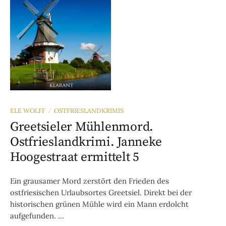
ELE WOLFF
OSTFRIESLANDKRIMIS
/
Greetsieler Mühlenmord.
Ostfrieslandkrimi. Janneke
Hoogestraat ermittelt 5
Ein grausamer Mord zerstört den Frieden des
ostfriesischen Urlaubsortes Greetsiel. Direkt bei der
historischen grünen Mühle wird ein Mann erdolcht
aufgefunden. ...