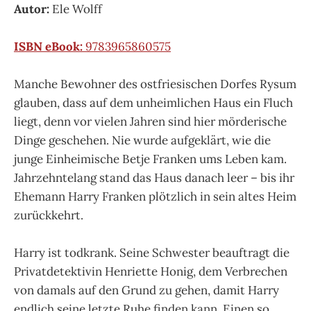
Autor:
Ele Wolff
ISBN eBook:
9783965860575
Manche Bewohner des ostfriesischen Dorfes Rysum
glauben, dass auf dem unheimlichen Haus ein Fluch
liegt, denn vor vielen Jahren sind hier mörderische
Dinge geschehen. Nie wurde aufgeklärt, wie die
junge Einheimische Betje Franken ums Leben kam.
Jahrzehntelang stand das Haus danach leer – bis ihr
Ehemann Harry Franken plötzlich in sein altes Heim
zurückkehrt.
Harry ist todkrank. Seine Schwester beauftragt die
Privatdetektivin Henriette Honig, dem Verbrechen
von damals auf den Grund zu gehen, damit Harry
endlich seine letzte Ruhe finden kann. Einen so