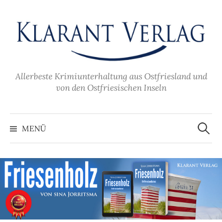
Zum
Inhalt
überspringen
Allerbeste Krimiunterhaltung aus Ostfriesland und
von den Ostfriesischen Inseln
Suche
nach:
MENÜ