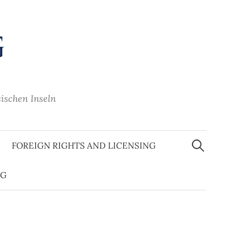
sischen Inseln
Suche
nach:
FOREIGN RIGHTS AND LICENSING
OG