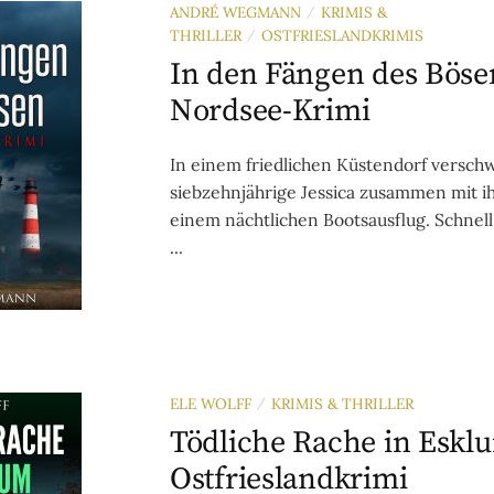
ANDRÉ WEGMANN
KRIMIS &
/
THRILLER
OSTFRIESLANDKRIMIS
/
In den Fängen des Böse
Nordsee-Krimi
In einem friedlichen Küstendorf versch
siebzehnjährige Jessica zusammen mit i
einem nächtlichen Bootsausflug. Schnell 
...
ELE WOLFF
KRIMIS & THRILLER
/
Tödliche Rache in Eskl
Ostfrieslandkrimi