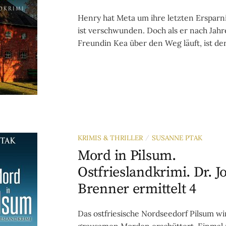
Henry hat Meta um ihre letzten Ersparn
ist verschwunden. Doch als er nach Jahre
Freundin Kea über den Weg läuft, ist der
KRIMIS & THRILLER
SUSANNE PTAK
/
Mord in Pilsum.
Ostfrieslandkrimi. Dr. J
Brenner ermittelt 4
Das ostfriesische Nordseedorf Pilsum wi