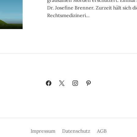
grausamen Morden erschüttert. Einmal 
Dr. Josefine Brenner. Zurzeit hält sich di
Rechtsmedizineri...
Impressum
Datenschutz
AGB