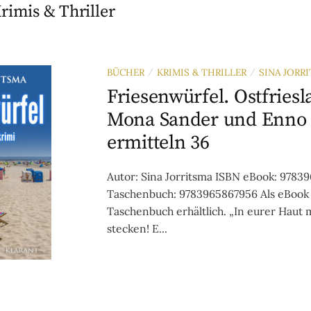
rimis & Thriller
BÜCHER
KRIMIS & THRILLER
SINA JORR
/
/
Friesenwürfel. Ostfries
Mona Sander und Enno 
ermitteln 36
Autor: Sina Jorritsma ISBN eBook: 9783
Taschenbuch: 9783965867956 Als eBook
Taschenbuch erhältlich. „In eurer Haut 
stecken! E...