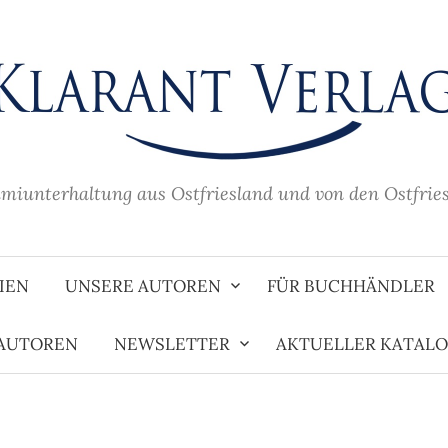
imiunterhaltung aus Ostfriesland und von den Ostfrie
IEN
UNSERE AUTOREN
FÜR BUCHHÄNDLER
 AUTOREN
NEWSLETTER
AKTUELLER KATAL