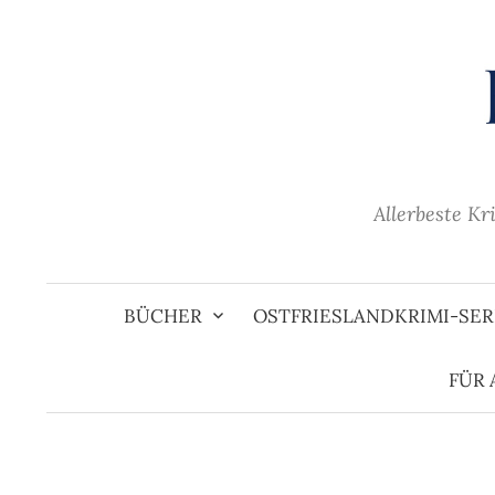
Zum
Inhalt
überspringen
Allerbeste Kr
BÜCHER
OSTFRIESLANDKRIMI-SER
FÜR