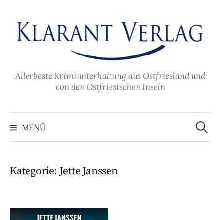
Zum
Inhalt
überspringen
Allerbeste Krimiunterhaltung aus Ostfriesland und
von den Ostfriesischen Inseln
Suche
nach:
MENÜ
Kategorie:
Jette Janssen