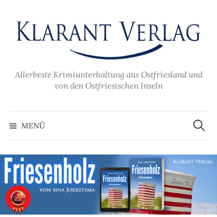
Zum
Inhalt
überspringen
Allerbeste Krimiunterhaltung aus Ostfriesland und
von den Ostfriesischen Inseln
Suche
nach:
MENÜ