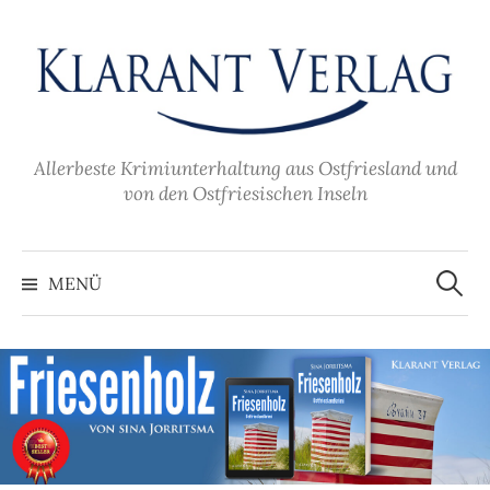
Zum
Inhalt
überspringen
Allerbeste Krimiunterhaltung aus Ostfriesland und
von den Ostfriesischen Inseln
Suche
nach:
MENÜ