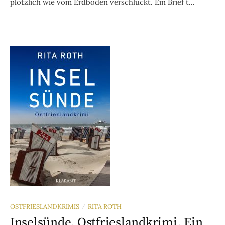
plötzlich wie vom Erdboden verschluckt. Ein Brief t...
OSTFRIESLANDKRIMIS
RITA ROTH
/
Inselsünde. Ostfrieslandkrimi. Ein