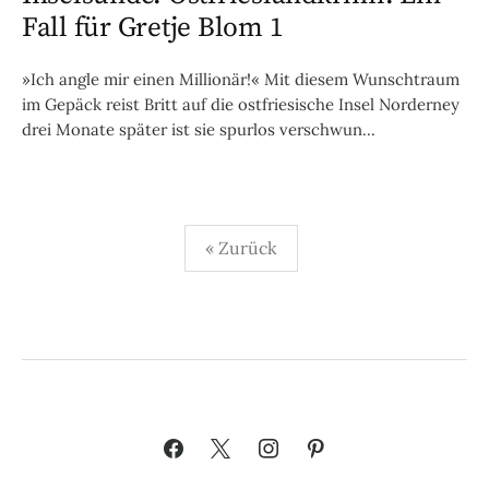
Fall für Gretje Blom 1
»Ich angle mir einen Millionär!« Mit diesem Wunschtraum
im Gepäck reist Britt auf die ostfriesische Insel Norderney
drei Monate später ist sie spurlos verschwun...
Seitennummerierung
« Zurück
der
Beiträge