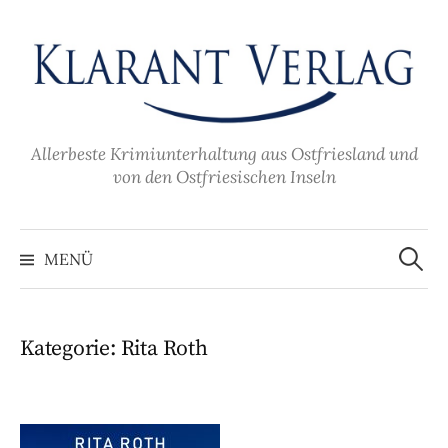
Zum
Inhalt
überspringen
Allerbeste Krimiunterhaltung aus Ostfriesland und
von den Ostfriesischen Inseln
Suche
nach:
MENÜ
Kategorie:
Rita Roth