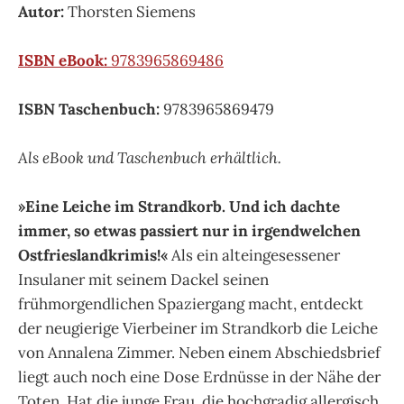
Autor:
Thorsten Siemens
ISBN eBook:
9783965869486
ISBN Taschenbuch:
9783965869479
Als eBook und Taschenbuch erhältlich.
»Eine Leiche im Strandkorb. Und ich dachte
immer, so etwas passiert nur in irgendwelchen
Ostfrieslandkrimis!«
Als ein alteingesessener
Insulaner mit seinem Dackel seinen
frühmorgendlichen Spaziergang macht, entdeckt
der neugierige Vierbeiner im Strandkorb die Leiche
von Annalena Zimmer. Neben einem Abschiedsbrief
liegt auch noch eine Dose Erdnüsse in der Nähe der
Toten. Hat die junge Frau, die hochgradig allergisch