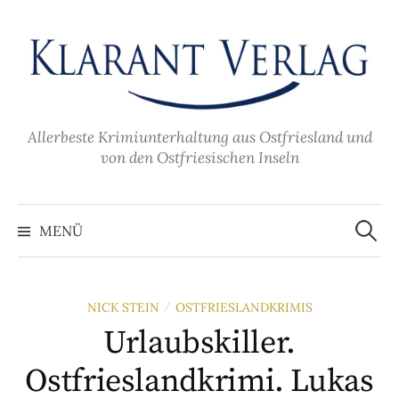
Zum
Inhalt
überspringen
Allerbeste Krimiunterhaltung aus Ostfriesland und
von den Ostfriesischen Inseln
Suche
nach:
MENÜ
NICK STEIN
OSTFRIESLANDKRIMIS
/
Urlaubskiller.
Ostfrieslandkrimi. Lukas