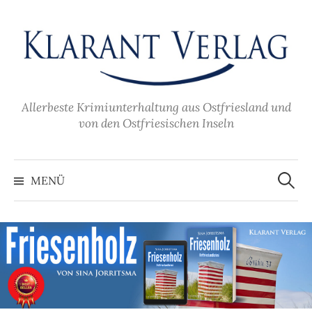
Zum
Inhalt
überspringen
Allerbeste Krimiunterhaltung aus Ostfriesland und
von den Ostfriesischen Inseln
Suche
nach:
MENÜ