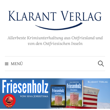
Zum
Inhalt
überspringen
Allerbeste Krimiunterhaltung aus Ostfriesland und
von den Ostfriesischen Inseln
Suche
nach:
MENÜ