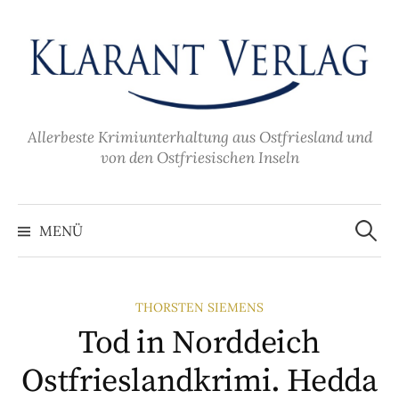
Zum
Inhalt
überspringen
Allerbeste Krimiunterhaltung aus Ostfriesland und
von den Ostfriesischen Inseln
Suche
nach:
MENÜ
THORSTEN SIEMENS
Tod in Norddeich
Ostfrieslandkrimi. Hedda