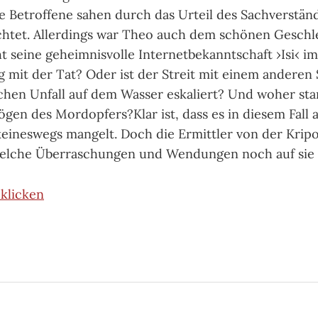
e Betroffene sahen durch das Urteil des Sachverständ
chtet. Allerdings war Theo auch dem schönen Geschl
ht seine geheimnisvolle Internetbekanntschaft ›Isi‹ im
it der Tat? Oder ist der Streit mit einem anderen 
chen Unfall auf dem Wasser eskaliert? Und woher st
gen des Mordopfers?Klar ist, dass es in diesem Fall
keineswegs mangelt. Doch die Ermittler von der Kri
welche Überraschungen und Wendungen noch auf sie
klicken