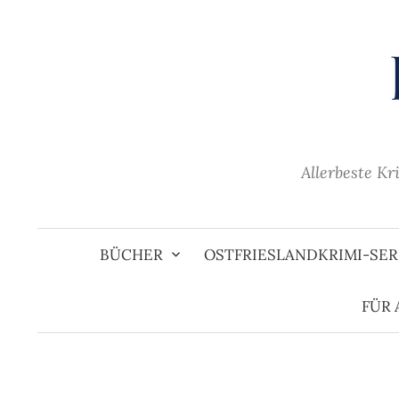
Zum
Inhalt
überspringen
Allerbeste Kr
BÜCHER
OSTFRIESLANDKRIMI-SER
FÜR