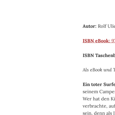
Autor:
Rolf Uli
ISBN eBook:
9
ISBN Taschen
Als eBook und 
Ein toter Surf
seinem Camper 
Wer hat den Ki
verbrachte, au
sein, denn als