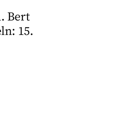
. Bert
ln: 15.