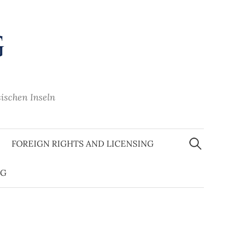
sischen Inseln
Suche
nach:
FOREIGN RIGHTS AND LICENSING
OG