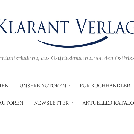
imiunterhaltung aus Ostfriesland und von den Ostfrie
IEN
UNSERE AUTOREN
FÜR BUCHHÄNDLER
 AUTOREN
NEWSLETTER
AKTUELLER KATAL