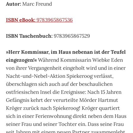
Autor:
Marc Freund
ISBN eBook:
9783965867536
ISBN Taschenbuch:
9783965867529
»Herr Kommissar, im Haus nebenan ist der Teufel
eingezogen!«
Während Kommissarin Wiebke Eden
von ihrer Vergangenheit eingeholt wird und in einer
Nacht-und-Nebel-Aktion Spiekeroog verlässt,
überschlagen sich auch auf der beschaulichen
ostfriesischen Insel die Ereignisse: Nach 15 Jahren
Gefängnis kehrt der verurteilte Mörder Hartmut
Kröger zurück nach Spiekeroog! Kröger quartiert
sich in einer Ferienwohnung direkt neben dem Haus
seiner Frau und seiner Tochter ein. Dass seine Frau
seit Jahren mit einem neuen Partner zusammenlebt,