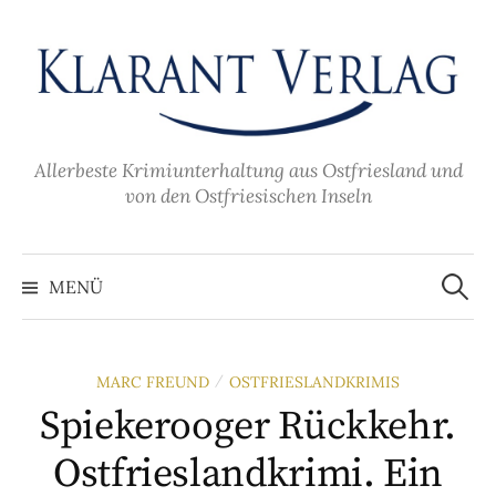
Zum
Inhalt
überspringen
Allerbeste Krimiunterhaltung aus Ostfriesland und
von den Ostfriesischen Inseln
Suche
nach:
MENÜ
MARC FREUND
OSTFRIESLANDKRIMIS
/
Spiekerooger Rückkehr.
Ostfrieslandkrimi. Ein