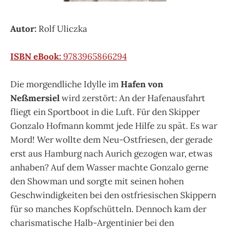
Autor:
Rolf Uliczka
ISBN eBook:
9783965866294
Die morgendliche Idylle im
Hafen von
Neßmersiel
wird zerstört: An der Hafenausfahrt
fliegt ein Sportboot in die Luft. Für den Skipper
Gonzalo Hofmann kommt jede Hilfe zu spät. Es war
Mord! Wer wollte dem Neu-Ostfriesen, der gerade
erst aus Hamburg nach Aurich gezogen war, etwas
anhaben? Auf dem Wasser machte Gonzalo gerne
den Showman und sorgte mit seinen hohen
Geschwindigkeiten bei den ostfriesischen Skippern
für so manches Kopfschütteln. Dennoch kam der
charismatische Halb-Argentinier bei den