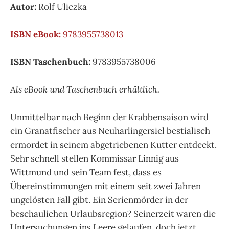
Autor:
Rolf Uliczka
ISBN eBook:
9783955738013
ISBN Taschenbuch:
9783955738006
Als eBook und Taschenbuch erhältlich.
Unmittelbar nach Beginn der Krabbensaison wird
ein Granatfischer aus Neuharlingersiel bestialisch
ermordet in seinem abgetriebenen Kutter entdeckt.
Sehr schnell stellen Kommissar Linnig aus
Wittmund und sein Team fest, dass es
Übereinstimmungen mit einem seit zwei Jahren
ungelösten Fall gibt. Ein Serienmörder in der
beschaulichen Urlaubsregion? Seinerzeit waren die
Untersuchungen ins Leere gelaufen, doch jetzt