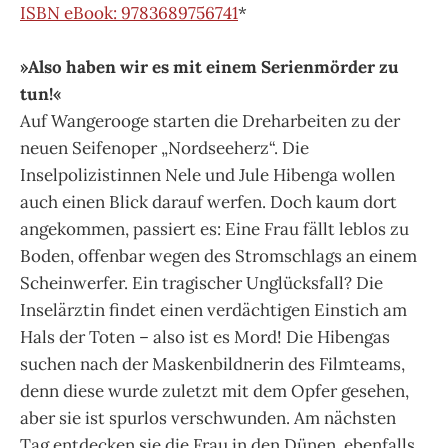
ISBN eBook: 9783689756741
*
»Also haben wir es mit einem Serienmörder zu
tun!«
Auf Wangerooge starten die Dreharbeiten zu der
neuen Seifenoper „Nordseeherz“. Die
Inselpolizistinnen Nele und Jule Hibenga wollen
auch einen Blick darauf werfen. Doch kaum dort
angekommen, passiert es: Eine Frau fällt leblos zu
Boden, offenbar wegen des Stromschlags an einem
Scheinwerfer. Ein tragischer Unglücksfall? Die
Inselärztin findet einen verdächtigen Einstich am
Hals der Toten – also ist es Mord! Die Hibengas
suchen nach der Maskenbildnerin des Filmteams,
denn diese wurde zuletzt mit dem Opfer gesehen,
aber sie ist spurlos verschwunden. Am nächsten
Tag entdecken sie die Frau in den Dünen, ebenfalls