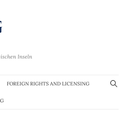
sischen Inseln
Suche
nach:
FOREIGN RIGHTS AND LICENSING
OG