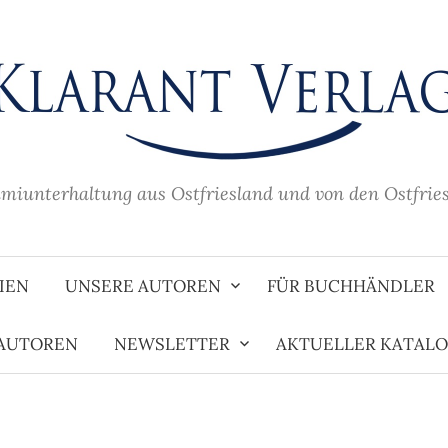
imiunterhaltung aus Ostfriesland und von den Ostfrie
IEN
UNSERE AUTOREN
FÜR BUCHHÄNDLER
 AUTOREN
NEWSLETTER
AKTUELLER KATAL