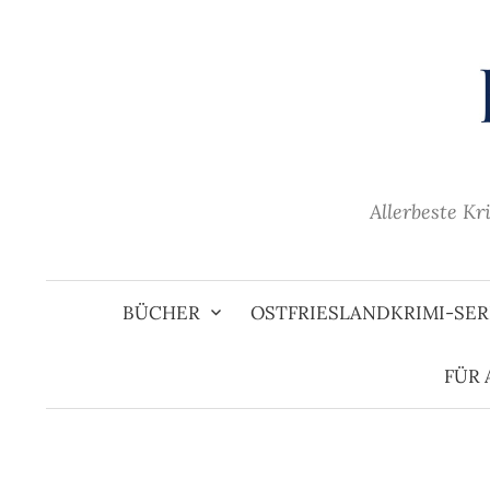
Zum
Inhalt
überspringen
Allerbeste Kr
BÜCHER
OSTFRIESLANDKRIMI-SER
FÜR