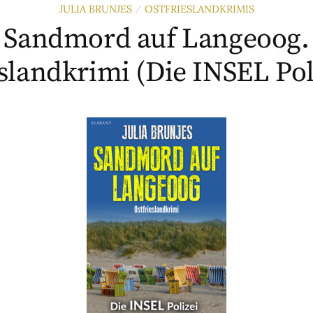
JULIA BRUNJES
OSTFRIESLANDKRIMIS
/
Sandmord auf Langeoog.
slandkrimi (Die INSEL Pol