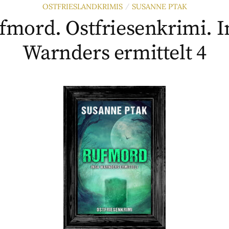
OSTFRIESLANDKRIMIS
SUSANNE PTAK
/
fmord. Ostfriesenkrimi. I
Warnders ermittelt 4