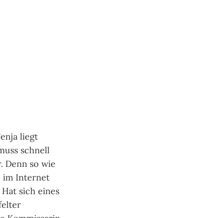
enja liegt
muss schnell
r. Denn so wie
 im Internet
Hat sich eines
elter