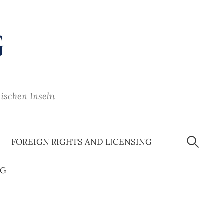
sischen Inseln
Suche
nach:
FOREIGN RIGHTS AND LICENSING
OG