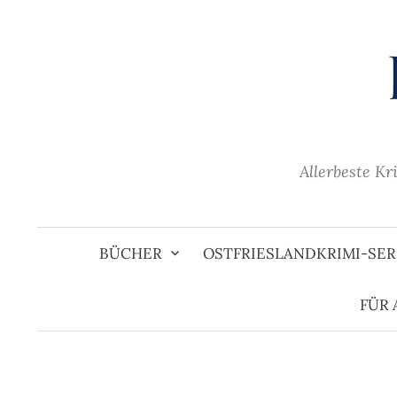
Zum
Inhalt
überspringen
Allerbeste Kr
BÜCHER
OSTFRIESLANDKRIMI-SER
FÜR