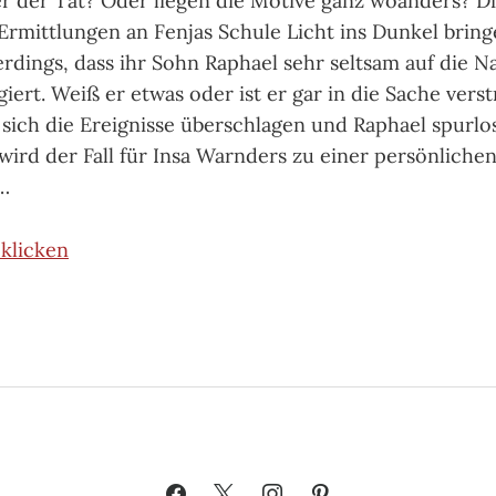
ter der Tat? Oder liegen die Motive ganz woanders? 
e Ermittlungen an Fenjas Schule Licht ins Dunkel brin
lerdings, dass ihr Sohn Raphael sehr seltsam auf die 
iert. Weiß er etwas oder ist er gar in die Sache verst
s sich die Ereignisse überschlagen und Raphael spurlo
wird der Fall für Insa Warnders zu einer persönliche
…
klicken