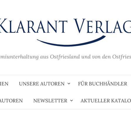
imiunterhaltung aus Ostfriesland und von den Ostfrie
IEN
UNSERE AUTOREN
FÜR BUCHHÄNDLER
 AUTOREN
NEWSLETTER
AKTUELLER KATAL