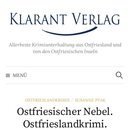
Zum
Inhalt
überspringen
Allerbeste Krimiunterhaltung aus Ostfriesland und
von den Ostfriesischen Inseln
Suche
nach:
MENÜ
OSTFRIESLANDKRIMIS
SUSANNE PTAK
/
Ostfriesischer Nebel.
Ostfrieslandkrimi.