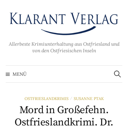
Zum
Inhalt
überspringen
Allerbeste Krimiunterhaltung aus Ostfriesland und
von den Ostfriesischen Inseln
Suche
nach:
MENÜ
OSTFRIESLANDKRIMIS
SUSANNE PTAK
/
Mord in Großefehn.
Ostfrieslandkrimi. Dr.