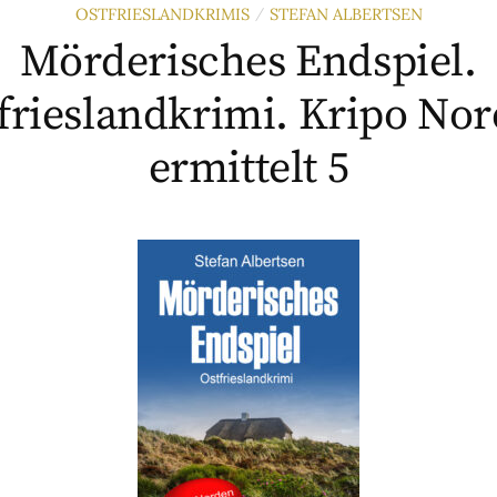
OSTFRIESLANDKRIMIS
STEFAN ALBERTSEN
/
Mörderisches Endspiel.
frieslandkrimi. Kripo No
ermittelt 5