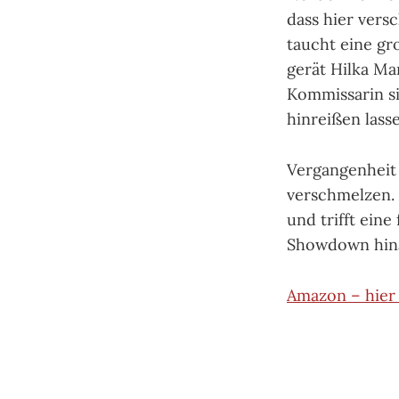
dass hier vers
taucht eine gr
gerät Hilka Ma
Kommissarin s
hinreißen lass
Vergangenheit
verschmelzen. 
und trifft eine
Showdown hin
Amazon – hier 