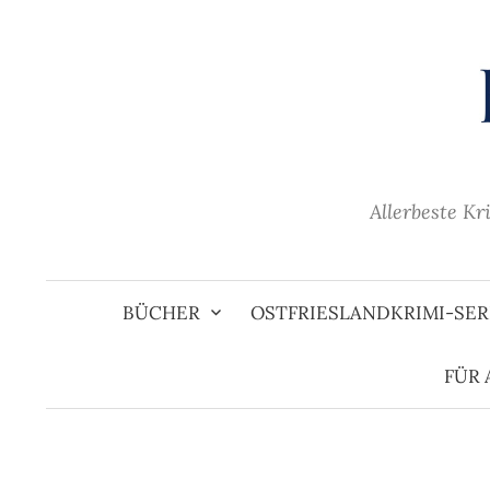
Zum
Inhalt
überspringen
Allerbeste Kr
BÜCHER
OSTFRIESLANDKRIMI-SER
FÜR