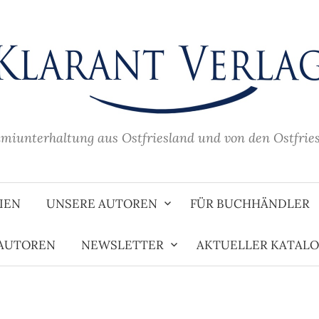
imiunterhaltung aus Ostfriesland und von den Ostfrie
IEN
UNSERE AUTOREN
FÜR BUCHHÄNDLER
 AUTOREN
NEWSLETTER
AKTUELLER KATAL