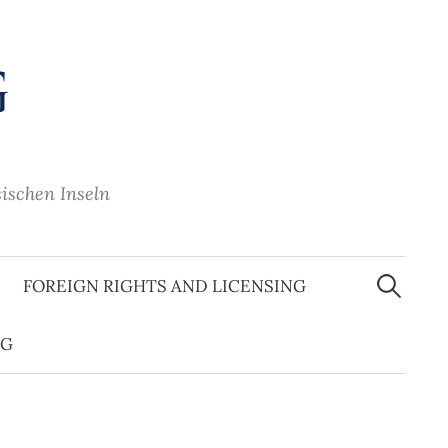
sischen Inseln
Suche
nach:
FOREIGN RIGHTS AND LICENSING
OG