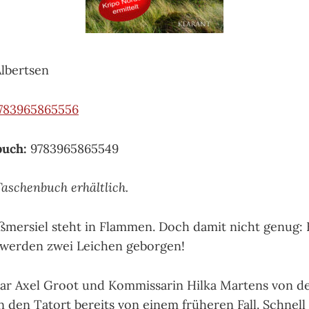
lbertsen
783965865556
buch:
9783965865549
Taschenbuch erhältlich.
ßmersiel steht in Flammen. Doch damit nicht genug: 
 werden zwei Leichen geborgen!
r Axel Groot und Kommissarin Hilka Martens von de
den Tatort bereits von einem früheren Fall. Schnell