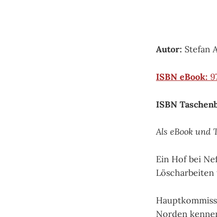
Autor:
Stefan A
ISBN eBook:
9
ISBN Taschen
Als eBook und 
Ein Hof bei Ne
Löscharbeiten
Hauptkommissa
Norden kennen 