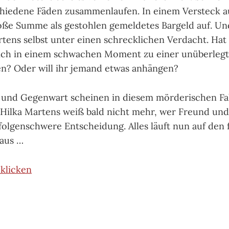
chiedene Fäden zusammenlaufen. In einem Versteck 
oße Summe als gestohlen gemeldetes Bargeld auf. Und
rtens selbst unter einen schrecklichen Verdacht. Hat
ich in einem schwachen Moment zu einer unüberlegt
en? Oder will ihr jemand etwas anhängen?
 und Gegenwart scheinen in diesem mörderischen Fal
Hilka Martens weiß bald nicht mehr, wer Freund und 
 folgenschwere Entscheidung. Alles läuft nun auf den 
aus …
klicken