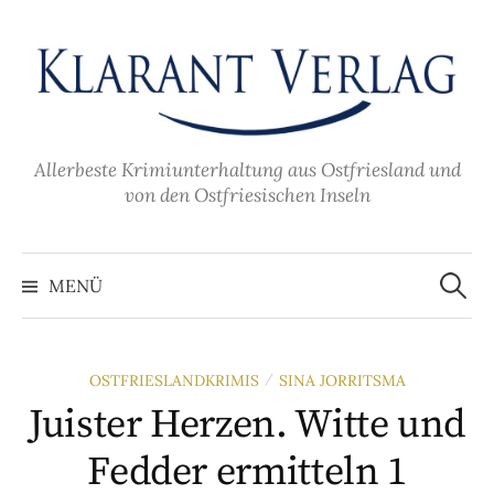
Zum
Inhalt
überspringen
Allerbeste Krimiunterhaltung aus Ostfriesland und
von den Ostfriesischen Inseln
Suche
nach:
MENÜ
OSTFRIESLANDKRIMIS
SINA JORRITSMA
/
Juister Herzen. Witte und
Fedder ermitteln 1