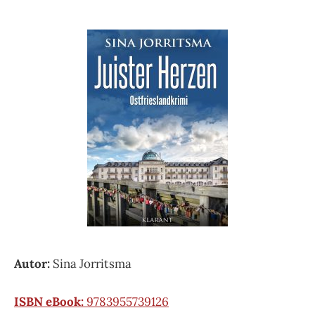
Autor:
Sina Jorritsma
ISBN eBook:
9783955739126