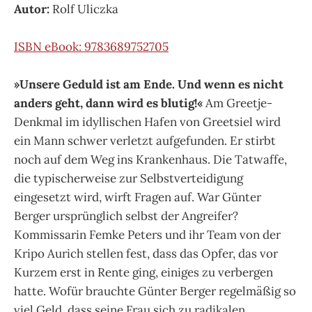
Autor:
Rolf Uliczka
ISBN eBook: 9783689752705
»Unsere Geduld ist am Ende. Und wenn es nicht
anders geht, dann wird es blutig!«
Am Greetje-
Denkmal im idyllischen Hafen von Greetsiel wird
ein Mann schwer verletzt aufgefunden. Er stirbt
noch auf dem Weg ins Krankenhaus. Die Tatwaffe,
die typischerweise zur Selbstverteidigung
eingesetzt wird, wirft Fragen auf. War Günter
Berger ursprünglich selbst der Angreifer?
Kommissarin Femke Peters und ihr Team von der
Kripo Aurich stellen fest, dass das Opfer, das vor
Kurzem erst in Rente ging, einiges zu verbergen
hatte. Wofür brauchte Günter Berger regelmäßig so
viel Geld, dass seine Frau sich zu radikalen