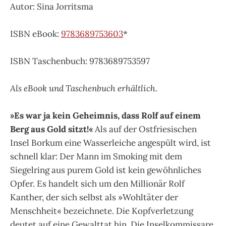
Autor: Sina Jorritsma
ISBN eBook:
9783689753603
*
ISBN Taschenbuch: 9783689753597
Als eBook und Taschenbuch erhältlich.
»Es war ja kein Geheimnis, dass Rolf auf einem
Berg aus Gold sitzt!«
Als auf der Ostfriesischen
Insel Borkum eine Wasserleiche angespült wird, ist
schnell klar: Der Mann im Smoking mit dem
Siegelring aus purem Gold ist kein gewöhnliches
Opfer. Es handelt sich um den Millionär Rolf
Kanther, der sich selbst als »Wohltäter der
Menschheit« bezeichnete. Die Kopfverletzung
deutet auf eine Gewalttat hin. Die Inselkommissare