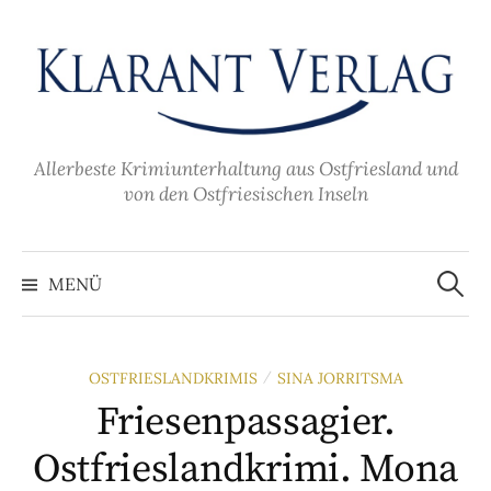
Zum
Inhalt
überspringen
Allerbeste Krimiunterhaltung aus Ostfriesland und
von den Ostfriesischen Inseln
Suche
nach:
MENÜ
OSTFRIESLANDKRIMIS
SINA JORRITSMA
/
Friesenpassagier.
Ostfrieslandkrimi. Mona