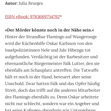
Autor:
Julia Brunjes
ISBN eBook: 9783689754792
*
»Der Mörder könnte noch in der Nähe sein.«
Hinter der Strandbar Flamingo auf Wangerooge
wird die Küchenhilfe Oskar Karlsson von den
Inselpolizistinnen Nele und Jule Hibenga tot
aufgefunden. Verdächtig ist der Barbesitzer und
ehrenamtliche Bürgermeister Falk Lutter, den sie
ebenfalls am Schauplatz antreffen. Die Tatwaffe
hält er noch in der Hand, beteuert aber seine
Unschuld. Zwar hatten Falk und das Opfer häufig
Streit, doch das trifft auf die anderen Mitarbeiter
des Flamingo ebenfalls zu. Denn Oskar arbeitete
nicht nur schlecht, sondern war ein Angeber und
hat seine Kollegen obendrein wie Untergebene