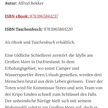
Autor:
Alfred Bekker
ISBN eBook:
9783965861237
ISBN Taschenbuch:
9783965861220
Als eBook und Taschenbuch erhältlich.
Eine tödliche Schießerei zerstört die Idylle am
Großen Meer in Ostfriesland. In dem
Erholungsgebiet, wo sonst Camper und
Wassersportler ihren Urlaub genießen, werden drei
Menschen brutal aus dem Leben gerissen. Einer der
Toten wird für Kommissar Steen und sein Team von
der Kripo Emden schnell zum Schlüssel des Falls.
Der unheimliche Bärtige hielt sich mit seinem
Wohnmobil zuletzt am Großen Meer auf, doch er