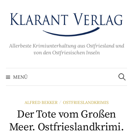
Zum
Inhalt
überspringen
Allerbeste Krimiunterhaltung aus Ostfriesland und
von den Ostfriesischen Inseln
Suche
nach:
MENÜ
ALFRED BEKKER
OSTFRIESLANDKRIMIS
/
Der Tote vom Großen
Meer. Ostfrieslandkrimi.