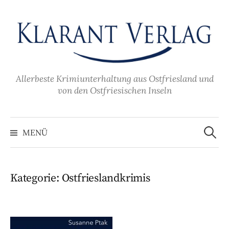
Zum
Inhalt
überspringen
Allerbeste Krimiunterhaltung aus Ostfriesland und
von den Ostfriesischen Inseln
Suche
nach:
MENÜ
Kategorie:
Ostfrieslandkrimis