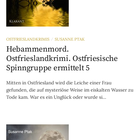
OSTFRIESLANDKRIMIS
SUSANNE PTAK
/
Hebammenmord.
Ostfrieslandkrimi. Ostfriesische
Spinngruppe ermittelt 5
Mitten in Ostfriesland wird die Leiche einer Frau
gefunden, die auf mysteriöse Weise im eiskalten Wasser zu
Tode kam. War es ein Unglück oder wurde si...