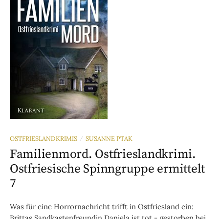
OSTFRIESLANDKRIMIS
SUSANNE PTAK
/
Familienmord. Ostfrieslandkrimi.
Ostfriesische Spinngruppe ermittelt
7
Was für eine Horrornachricht trifft in Ostfriesland ein:
Brittas Sandkastenfreundin Daniela ist tot - gestorben bei