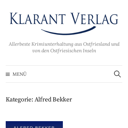
Zum
Inhalt
überspringen
Allerbeste Krimiunterhaltung aus Ostfriesland und
von den Ostfriesischen Inseln
Suche
nach:
MENÜ
Kategorie:
Alfred Bekker