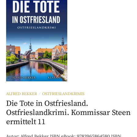
ALFRED BEKKER
OSTFRIESLANDKRIMIS
/
Die Tote in Ostfriesland.
Ostfrieslandkrimi. Kommissar Steen
ermittelt 11
Autor: Alfred Bekker ISBN eBook: 9783965864580 ISBN