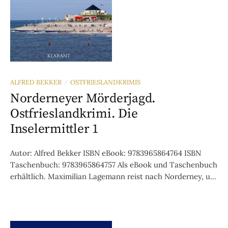
ALFRED BEKKER
OSTFRIESLANDKRIMIS
/
Norderneyer Mörderjagd.
Ostfrieslandkrimi. Die
Inselermittler 1
Autor: Alfred Bekker ISBN eBook: 9783965864764 ISBN
Taschenbuch: 9783965864757 Als eBook und Taschenbuch
erhältlich. Maximilian Lagemann reist nach Norderney, u...