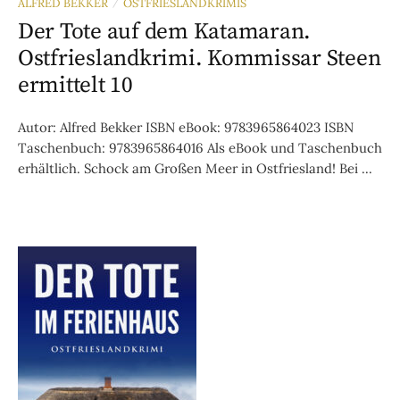
ALFRED BEKKER
OSTFRIESLANDKRIMIS
/
Der Tote auf dem Katamaran.
Ostfrieslandkrimi. Kommissar Steen
ermittelt 10
Autor: Alfred Bekker ISBN eBook: 9783965864023 ISBN
Taschenbuch: 9783965864016 Als eBook und Taschenbuch
erhältlich. Schock am Großen Meer in Ostfriesland! Bei ...