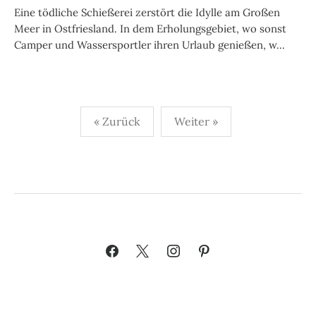
Eine tödliche Schießerei zerstört die Idylle am Großen
Meer in Ostfriesland. In dem Erholungsgebiet, wo sonst
Camper und Wassersportler ihren Urlaub genießen, w...
Seitennummerierung
« Zurück
Weiter »
der
Beiträge