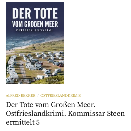
ALFRED BEKKER
OSTFRIESLANDKRIMIS
/
Der Tote vom Großen Meer.
Ostfrieslandkrimi. Kommissar Steen
ermittelt 5