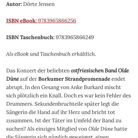
Autor:
Dörte Jensen
ISBN eBook:
9783965866256
ISBN Taschenbuch:
9783965866249
Als eBook und Taschenbuch erhältlich.
Das Konzert der beliebten
ostfriesischen Band Olde
Düne
auf der
Borkumer Strandpromenade
endet
abrupt. In den Gesang von Anke Burkard mischt
sich plötzlich ein Knall. Doch es war kein Fehler des
Drummers. Sekundenbruchteile später legt die
Sängerin die Hand auf ihr Herz und bricht tot
zusammen. Ist der Täter im Umfeld der Band zu
suchen? Als einziges Mitglied von
Olde Düne
hatte
die Sängerin sich nämlich geweigert, einen