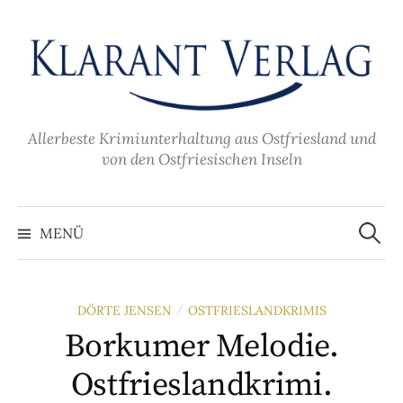
Zum
Inhalt
überspringen
Allerbeste Krimiunterhaltung aus Ostfriesland und
von den Ostfriesischen Inseln
Suche
nach:
MENÜ
DÖRTE JENSEN
OSTFRIESLANDKRIMIS
/
Borkumer Melodie.
Ostfrieslandkrimi.