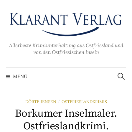
Zum
Inhalt
überspringen
Allerbeste Krimiunterhaltung aus Ostfriesland und
von den Ostfriesischen Inseln
Suche
nach:
MENÜ
DÖRTE JENSEN
OSTFRIESLANDKRIMIS
/
Borkumer Inselmaler.
Ostfrieslandkrimi.