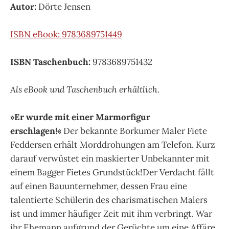
Autor:
Dörte Jensen
ISBN eBook: 9783689751449
ISBN Taschenbuch:
9783689751432
Als eBook und Taschenbuch erhältlich.
»Er wurde mit einer Marmorfigur
erschlagen!«
Der bekannte Borkumer Maler Fiete
Feddersen erhält Morddrohungen am Telefon. Kurz
darauf verwüstet ein maskierter Unbekannter mit
einem Bagger Fietes Grundstück!Der Verdacht fällt
auf einen Bauunternehmer, dessen Frau eine
talentierte Schülerin des charismatischen Malers
ist und immer häufiger Zeit mit ihm verbringt. War
ihr Ehemann aufgrund der Gerüchte um eine Affäre